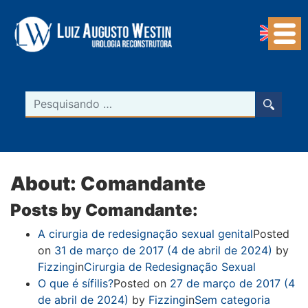
Navegação Principal
Pesquisar
About: Comandante
Posts by Comandante:
A cirurgia de redesignação sexual genital
Posted
on
31 de março de 2017
(4 de abril de 2024)
by
Fizzing
in
Cirurgia de Redesignação Sexual
O que é sífilis?
Posted on
27 de março de 2017
(4
de abril de 2024)
by
Fizzing
in
Sem categoria