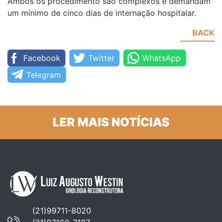
Ambos os procedimento são complexos e demandam
um mínimo de cinco dias de internação hospitalar.
BACK
Facebook
Twitter
WhatsApp
Telegram
LER MAIS NOTÍCIAS
(21)99711-8020