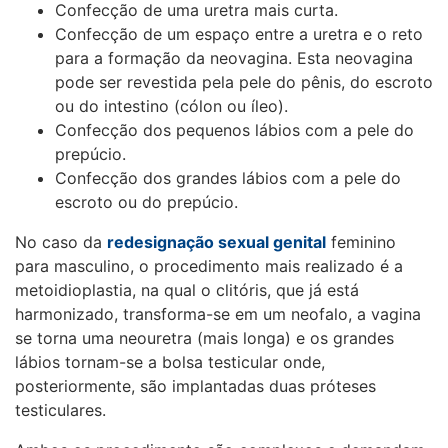
Confecção de uma uretra mais curta.
Confecção de um espaço entre a uretra e o reto
para a formação da neovagina. Esta neovagina
pode ser revestida pela pele do pênis, do escroto
ou do intestino (cólon ou íleo).
Confecção dos pequenos lábios com a pele do
prepúcio.
Confecção dos grandes lábios com a pele do
escroto ou do prepúcio.
No caso da
redesignação sexual genital
feminino
para masculino, o procedimento mais realizado é a
metoidioplastia, na qual o clitóris, que já está
harmonizado, transforma-se em um neofalo, a vagina
se torna uma neouretra (mais longa) e os grandes
lábios tornam-se a bolsa testicular onde,
posteriormente, são implantadas duas próteses
testiculares.