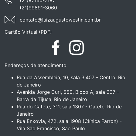
(21)97160-7187
(21)99891-3060
contato@luizaugustowestin.com.br
Cartão Virtual (PDF)
Facebook
Instagram
Endereços de atendimento
Rua da Assembleia, 10, sala 3.407 - Centro, Rio
de Janeiro
Avenida Jorge Curi, 550, Bloco A, sala 337 -
Barra da Tijuca, Rio de Janeiro
Rua do Catete, 311, sala 1307 - Catete, Rio de
Janeiro
Rua Enxovia, 472, sala 1908 (Clínica Farron) -
Vila São Francisco, São Paulo