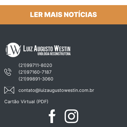
LER MAIS NOTÍCIAS
(21)99711-8020
(21)97160-7187
(21)99891-3060
contato@luizaugustowestin.com.br
Cartão Virtual (PDF)
Facebook
Instagram