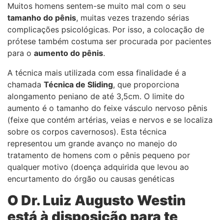
Muitos homens sentem-se muito mal com o seu
tamanho do pênis
, muitas vezes trazendo sérias
complicações psicológicas. Por isso, a colocação de
prótese também costuma ser procurada por pacientes
para o
aumento do pênis
.
A técnica mais utilizada com essa finalidade é a
chamada
Técnica de Sliding
, que proporciona
alongamento peniano de até 3,5cm. O limite do
aumento é o tamanho do feixe vásculo nervoso pênis
(feixe que contém artérias, veias e nervos e se localiza
sobre os corpos cavernosos). Esta técnica
representou um grande avanço no manejo do
tratamento de homens com o pênis pequeno por
qualquer motivo (doença adquirida que levou ao
encurtamento do órgão ou causas genéticas
O Dr. Luiz Augusto Westin
está à disposição para te