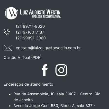
(21)99711-8020
(21)97160-7187
(21)99891-3060
contato@luizaugustowestin.com.br
Cartão Virtual (PDF)
Facebook
Instagram
Endereços de atendimento
Rua da Assembleia, 10, sala 3.407 - Centro, Rio
de Janeiro
Avenida Jorge Curi, 550, Bloco A, sala 337 -