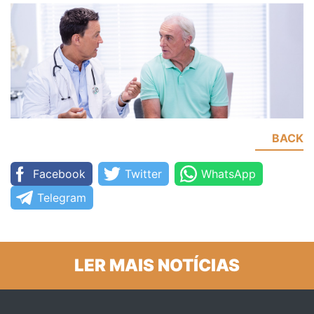
BACK
Facebook
Twitter
WhatsApp
Telegram
LER MAIS NOTÍCIAS