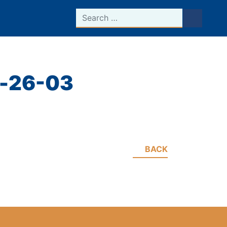
Search
d-26-03
BACK