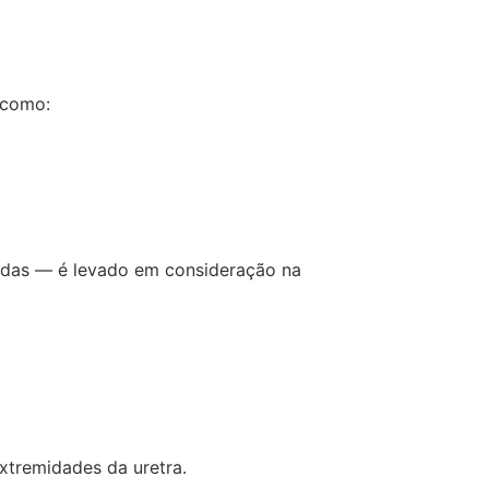
 como:
ciadas — é levado em consideração na
xtremidades da uretra.