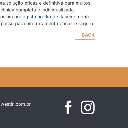
a solução eficaz e definitiva para muitos
línica completa e individualizada.
 por um
urologista no Rio de Janeiro
, conte
o passo para um tratamento eficaz e seguro.
BACK
westin.com.br
Facebook
Instagram