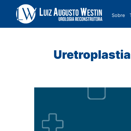
Sobre
Navegação Principal
Uretroplastia