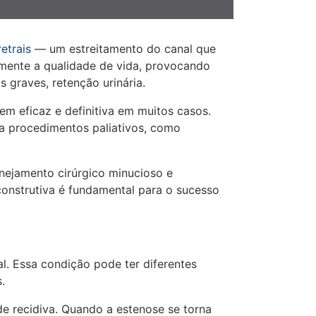
etrais
— um estreitamento do canal que
amente a qualidade de vida, provocando
s graves, retenção urinária.
m eficaz e definitiva em muitos casos.
 a procedimentos paliativos, como
anejamento cirúrgico minucioso e
construtiva é fundamental para o sucesso
al. Essa condição pode ter diferentes
.
de recidiva. Quando a estenose se torna