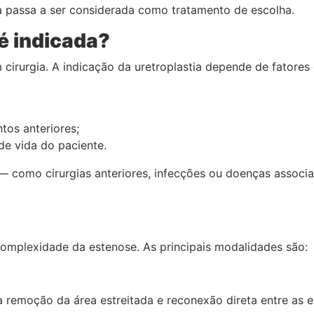
ia passa a ser considerada como tratamento de escolha.
é indicada?
cirurgia. A indicação da uretroplastia depende de fatores
tos anteriores;
de vida do paciente.
e — como cirurgias anteriores, infecções ou doenças asso
complexidade da estenose. As principais modalidades são:
a remoção da área estreitada e reconexão direta entre as e