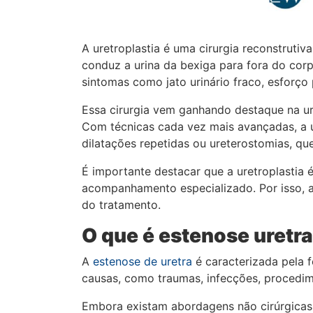
A uretroplastia é uma cirurgia reconstrutiv
conduz a urina da bexiga para fora do cor
sintomas como jato urinário fraco, esforço p
Essa cirurgia vem ganhando destaque na ur
Com técnicas cada vez mais avançadas, a u
dilatações repetidas ou ureterostomias, qu
É importante destacar que a uretroplastia 
acompanhamento especializado. Por isso, a
do tratamento.
O que é estenose uretra
A
estenose de uretra
é caracterizada pela f
causas, como traumas, infecções, procedim
Embora existam abordagens não cirúrgicas, 