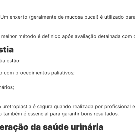
 enxerto (geralmente de mucosa bucal) é utilizado para r
 melhor método é definido após avaliação detalhada com o
stia
tia estão:
 com procedimentos paliativos;
nários;
 uretroplastia é segura quando realizada por profissional
ambém é essencial para garantir bons resultados.
eração da saúde urinária