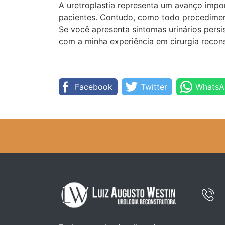
A uretroplastia representa um avanço impor
pacientes. Contudo, como todo procedimento
Se você apresenta sintomas urinários pers
com a minha experiência em cirurgia recons
Facebook
Twitter
WhatsA