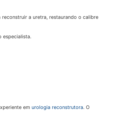
econstruir a uretra, restaurando o calibre
 especialista.
 experiente em
urologia reconstrutora
. O