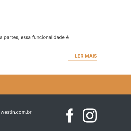
 partes, essa funcionalidade é
LER MAIS
westin.com.br
Facebook
Instagram