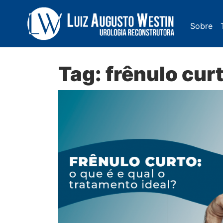
Sobre
Navegação Principal
Tag:
frênulo cur