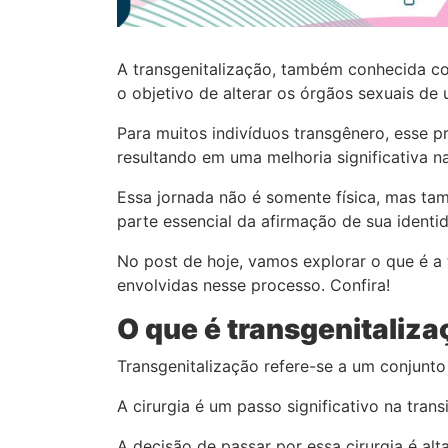
A transgenitalização, também conhecida c
o objetivo de alterar os órgãos sexuais de
Para muitos indivíduos transgênero, esse 
resultando em uma melhoria significativa n
Essa jornada não é somente física, mas tam
parte essencial da afirmação de sua iden
No post de hoje, vamos explorar o que é a 
envolvidas nesse processo. Confira!
O que é transgenitaliz
Transgenitalização refere-se a um conjunto
A cirurgia é um passo significativo na tra
A decisão de passar por essa cirurgia é al