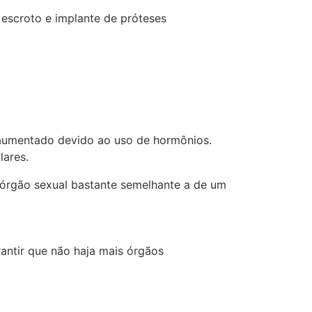
o escroto e implante de próteses
a aumentado devido ao uso de hormônios.
lares.
 órgão sexual bastante semelhante a de um
antir que não haja mais órgãos