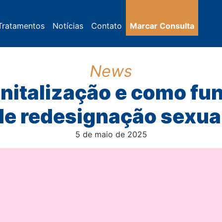
Tratamentos
Notícias
Contato
Marcar Consulta
News
nitalização e como fun
de redesignação sexua
5 de maio de 2025