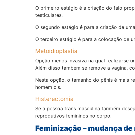
O primeiro estágio é a criação do falo prop
testiculares.
O segundo estágio é para a criação de um
O terceiro estágio é para a colocação de u
Metoidioplastia
Opção menos invasiva na qual realiza-se u
Além disso também se remove a vagina, con
Nesta opção, o tamanho do pênis é mais re
homem cis.
Histerectomia
Se a pessoa trans masculina também deseja
reprodutivos femininos no corpo.
Feminização – mudança de 