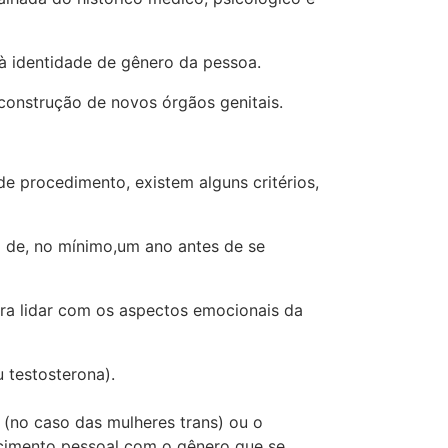
 à identidade de gênero da pessoa.
construção de novos órgãos genitais.
e procedimento, existem alguns critérios,
 de, no mínimo,um ano antes de se
ra lidar com os aspectos emocionais da
 testosterona).
 (no caso das mulheres trans) ou o
ecimento pessoal com o gênero que se