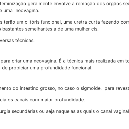
de feminização geralmente envolve a remoção dos órgãos se
 de uma neovagina.
s terão um clitóris funcional, uma uretra curta fazendo co
 bastantes semelhantes a de uma mulher cis.
versas técnicas:
da para criar uma neovagina. É a técnica mais realizada e
 de propiciar uma profundidade funcional.
ento do intestino grosso, no caso o sigmoide, para revesti
icia os canais com maior profundidade.
urgia secundárias ou seja naquelas as quais o canal vaginal 