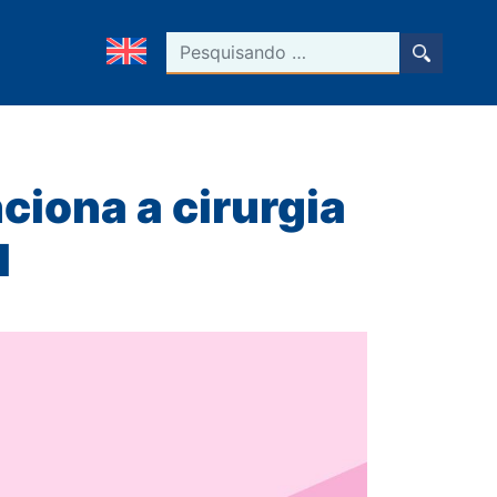
Pesquisar
ciona a cirurgia
l