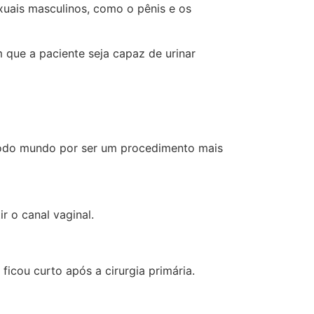
xuais masculinos, como o pênis e os
m que a paciente seja capaz de urinar
m todo mundo por ser um procedimento mais
r o canal vaginal.
ficou curto após a cirurgia primária.