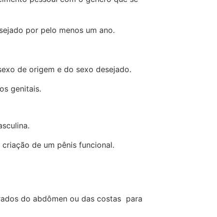
desejado por pelo menos um ano.
 sexo de origem e do sexo desejado.
s genitais.
asculina.
 criação de um pênis funcional.
tirados do abdômen ou das costas para