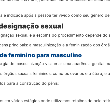
gia é indicada após a pessoa ter vivido como seu gênero 
edesignação sexual
esignação sexual, e a escolha do procedimento depende do
ns principais: a masculinização e a feminização dos órgão
de feminino para masculino
urgia de masculinização visa criar uma aparência genital m
 órgãos sexuais femininos, como os ovários e o útero, e a
dos para a construção do pênis:
s em vários estágios onde utilizamos retalhos de pele re