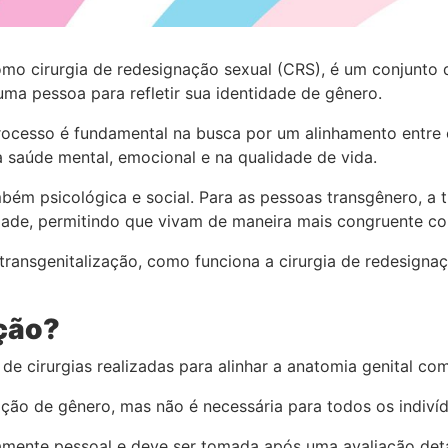
omo cirurgia de redesignação sexual (CRS), é um conjunto
 uma pessoa para refletir sua identidade de gênero.
processo é fundamental na busca por um alinhamento entre
a saúde mental, emocional e na qualidade de vida.
bém psicológica e social. Para as pessoas transgênero, a 
tidade, permitindo que vivam de maneira mais congruente 
transgenitalização, como funciona a cirurgia de redesigna
ação?
 de cirurgias realizadas para alinhar a anatomia genital 
nsição de gênero, mas não é necessária para todos os indiv
tamente pessoal e deve ser tomada após uma avaliação det