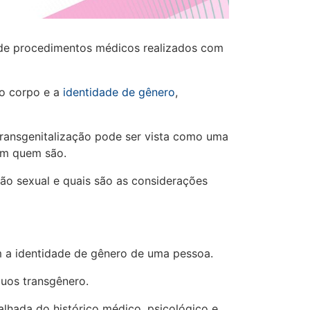
 de procedimentos médicos realizados com
 o corpo e a
identidade de gênero
,
transgenitalização pode ser vista como uma
com quem são.
ção sexual e quais são as considerações
com a identidade de gênero de uma pessoa.
íduos transgênero.
alhada do histórico médico, psicológico e