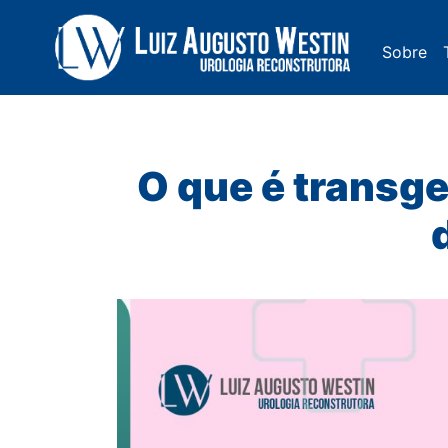
Sobre
Navegação Principal
O que é transge