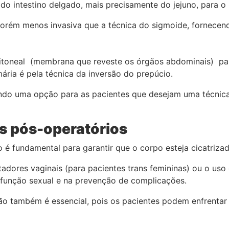
do intestino delgado, mais precisamente do jejuno, para o 
porém menos invasiva que a técnica do sigmoide, fornecend
ritoneal (membrana que reveste os órgãos abdominais) pa
ária é pela técnica da inversão do prepúcio.
sendo uma opção para as pacientes que desejam uma técni
s pós-operatórios
 é fundamental para garantir que o corpo esteja cicatri
tadores vaginais (para pacientes trans femininas) ou o us
 função sexual e na prevenção de complicações.
ão também é essencial, pois os pacientes podem enfrentar