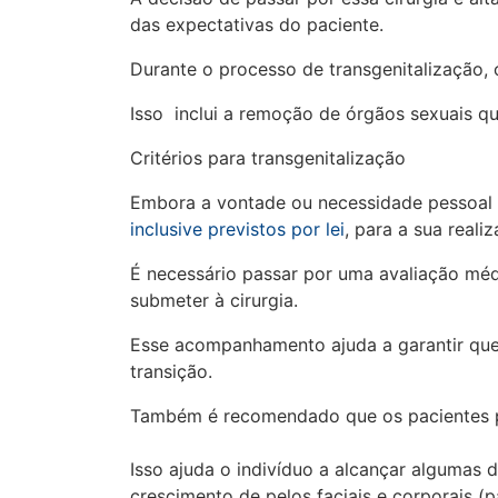
das expectativas do paciente.
Durante o processo de transgenitalização,
Isso inclui a remoção de órgãos sexuais q
Critérios para transgenitalização
Embora a vontade ou necessidade pessoal se
inclusive previstos por lei
, para a sua real
É necessário passar por uma avaliação méd
submeter à cirurgia.
Esse acompanhamento ajuda a garantir que
transição.
Também é recomendado que os pacientes pa
Isso ajuda o indivíduo a alcançar algumas 
crescimento de pelos faciais e corporais 