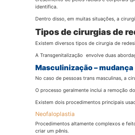
identifica.
Dentro disso, em muitas situações, a cirur
Tipos de cirurgias de r
Existem diversos tipos de cirurgia de red
A Transgenitalização envolve duas abordage
Masculinização – mudança 
No caso de pessoas trans masculinas, a cir
O processo geralmente inclui a remoção dos
Existem dois procedimentos principais usa
Neofaloplastia
Procedimentos altamente complexos e feito
criar um pênis.