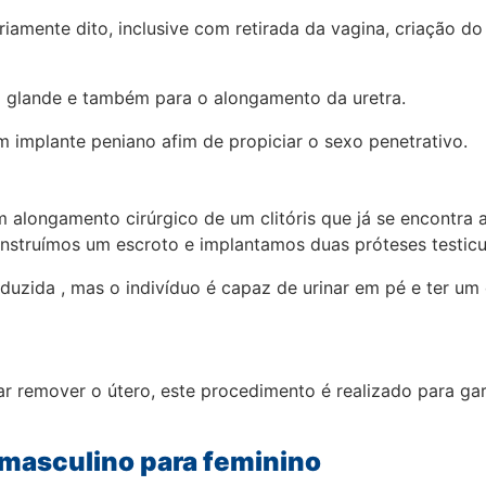
riamente dito, inclusive com retirada da vagina, criação d
a glande e também para o alongamento da uretra.
m implante peniano afim de propiciar o sexo penetrativo.
m alongamento cirúrgico de um clitóris que já se encontr
struímos um escroto e implantamos duas próteses testicu
duzida , mas o indivíduo é capaz de urinar em pé e ter um
r remover o útero, este procedimento é realizado para gar
masculino para feminino