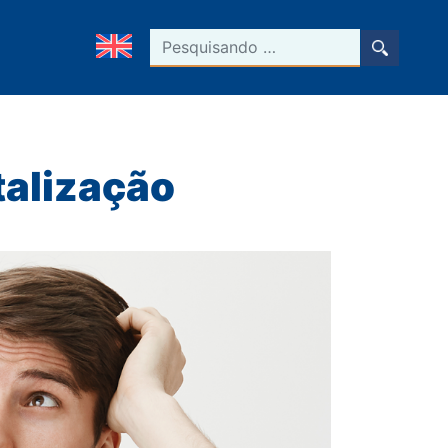
Pesquisar
talização