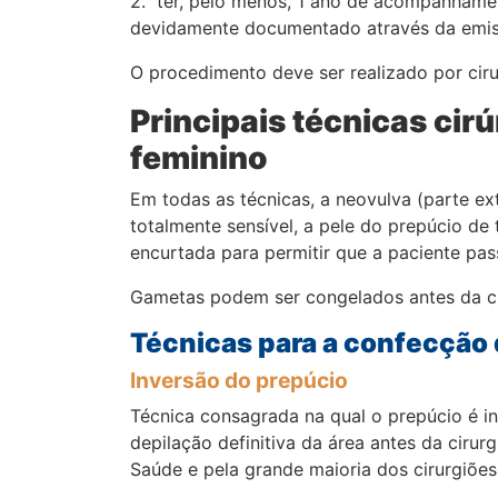
2. ter, pelo menos, 1 ano de acompanhament
devidamente documentado através da emis
O procedimento deve ser realizado por ciru
Principais técnicas cir
feminino
Em todas as técnicas, a neovulva (parte ext
totalmente sensível, a pele do prepúcio de
encurtada para permitir que a paciente pas
Gametas podem ser congelados antes da ciru
Técnicas para a confecção 
Inversão do prepúcio
Técnica consagrada na qual o prepúcio é in
depilação definitiva da área antes da ciru
Saúde e pela grande maioria dos cirurgiõe