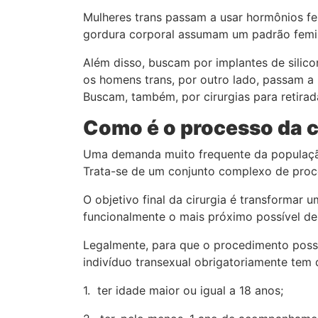
Mulheres trans passam a usar hormônios fe
gordura corporal assumam um padrão femin
Além disso, buscam por implantes de silico
os homens trans, por outro lado, passam a 
Buscam, também, por cirurgias para retirad
Como é o processo da
c
Uma demanda muito frequente da populaçã
Trata-se de um conjunto complexo de proce
O objetivo final da cirurgia é transformar 
funcionalmente o mais próximo possível de 
Legalmente, para que o procedimento possa
indivíduo transexual obrigatoriamente tem 
1. ter idade maior ou igual a 18 anos;