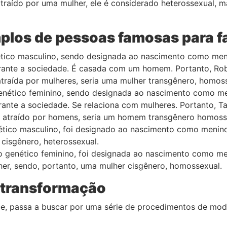
atraído por uma mulher, ele é considerado heterossexual,
los de pessoas famosas para fa
tico masculino, sendo designada ao nascimento como meni
rante a sociedade. É casada com um homem. Portanto, Rob
atraída por mulheres, seria uma mulher transgênero, homos
ético feminino, sendo designada ao nascimento como men
rante a sociedade. Se relaciona com mulheres. Portanto,
e atraído por homens, seria um homem transgênero homoss
ético masculino, foi designado ao nascimento como menin
cisgênero, heterossexual.
o genético feminino, foi designada ao nascimento como me
r, sendo, portanto, uma mulher cisgênero, homossexual.
e transformação
ce, passa a buscar por uma série de procedimentos de mod