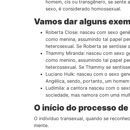
homem, cis ou transgênero, se sente 
sexo, é considerado homossexual.
Vamos dar alguns exemp
Roberta Close: nasceu com sexo gené
como menina, assumindo tal papel pe
heterosexual. Se Roberta se sentisse 
Thammy Miranda: nasceu com sexo gen
como menino, assumindo tal papel pe
heterossexual. Se Thammy se sentiss
Luciano Hulk: nasceu com o sexo gen
Angélica, sendo, portanto, um homem 
Ludimila: a cantora nasceu com o sex
sociedade, mas namora com uma mulhe
O início do processo d
O indivíduo transexual, quando se reconhe
mente.