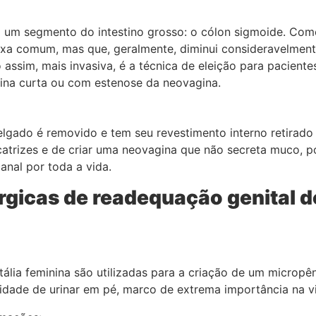
m um segmento do intestino grosso: o cólon sigmoide. Como
ixa comum, mas que, geralmente, diminui consideravelment
 assim, mais invasiva, é a técnica de eleição para pacient
na curta ou com estenose da neovagina.
elgado é removido e tem seu revestimento interno retirado
atrizes e de criar uma neovagina que não secreta muco, po
anal por toda a vida.
úrgicas de readequação genital d
tália feminina são utilizadas para a criação de um micropên
cidade de urinar em pé, marco de extrema importância na 