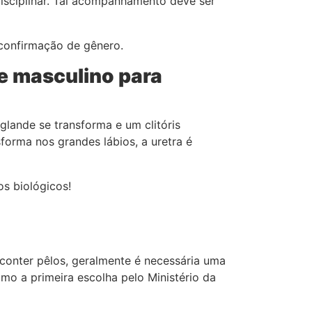
disciplinar. Tal acompanhamento deve ser
 confirmação de gênero.
de masculino para
glande se transforma e um clitóris
forma nos grandes lábios, a uretra é
os biológicos!
 conter pêlos, geralmente é necessária uma
mo a primeira escolha pelo Ministério da