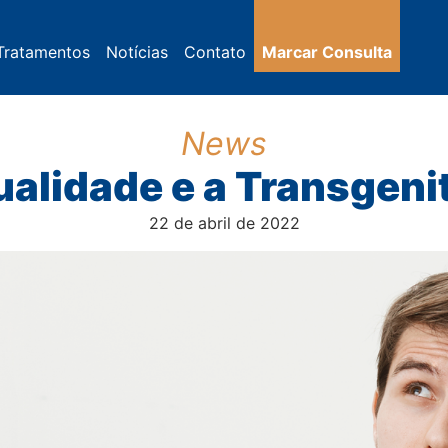
Tratamentos
Notícias
Contato
Marcar Consulta
News
alidade e a Transgeni
22 de abril de 2022