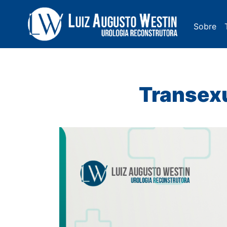
Sobre
Navegação Principal
Transexu