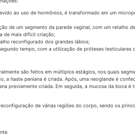
rmações:
 devido ao uso de hormônios, é transformado em um micropê
zação de um segmento da parede vaginal, com um retalho 
 de mais difícil criação;
alho reconfigurado dos grandes lábios;
egundo tempo, com a utilização de próteses testiculares d
almente são feitos em múltiplos estágios, nos quais segme
io, a haste peniana é criada. Após, uma neoglande é conf
na previamente criada. Em seguida, a mucosa da boca é t
econfiguração de várias regiões do corpo, sendo os princi
nte.