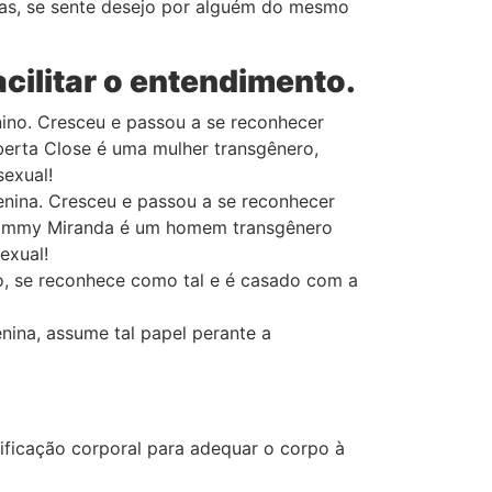
 mas, se sente desejo por alguém do mesmo
cilitar o entendimento.
no. Cresceu e passou a se reconhecer
erta Close é uma mulher transgênero,
sexual!
ina. Cresceu e passou a se reconhecer
 Tammy Miranda é um homem transgênero
exual!
o, se reconhece como tal e é casado com a
nina, assume tal papel perante a
ificação corporal para adequar o corpo à