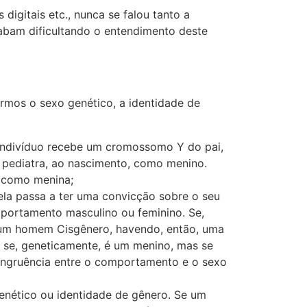
igitais etc., nunca se falou tanto a
abam dificultando o entendimento deste
rmos o sexo genético, a identidade de
 indivíduo recebe um cromossomo Y do pai,
o pediatra, ao nascimento, como menino.
o como menina;
ela passa a ter uma convicção sobre o seu
mportamento masculino ou feminino. Se,
 um homem Cisgênero, havendo, então, uma
 se, geneticamente, é um menino, mas se
ongruência entre o comportamento e o sexo
enético ou identidade de gênero. Se um