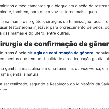
mininos e medicamentos que bloqueiam a ação da testoster
ino e, também, para que a voz se torne mais aguda.
ne na mama e no glúteo, cirurgias de feminização facial, r
usar testosterona injetável para o crescimento de pelos, d
a das mamas e do útero, entre outras.
irurgia de confirmação de gêne
o trans é pela
cirurgia de confirmação de gênero
, popul
dimentos que tem por finalidade a readequação genital uti
uma genitália masculina em uma feminina, ou vice-versa, em s
uma genitália natural.
 ser realizado, segundo a Resolução do Ministério da Saú
que: