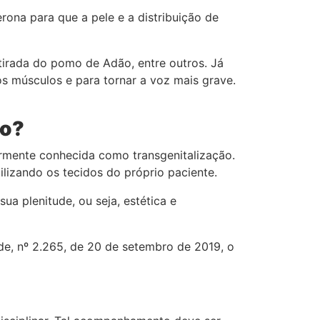
ona para que a pele e a distribuição de
etirada do pomo de Adão, entre outros. Já
os músculos e para tornar a voz mais grave.
ro?
armente conhecida como transgenitalização.
lizando os tecidos do próprio paciente.
ua plenitude, ou seja, estética e
de, nº 2.265, de 20 de setembro de 2019, o