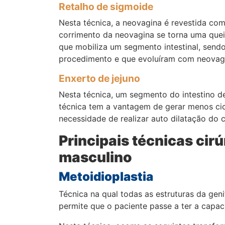
Retalho de sigmoide
Nesta técnica, a neovagina é revestida co
corrimento da neovagina se torna uma que
que mobiliza um segmento intestinal, sendo
procedimento e que evoluíram com neovagi
Enxerto de jejuno
Nesta técnica, um segmento do intestino d
técnica tem a vantagem de gerar menos cic
necessidade de realizar auto dilatação do c
Principais técnicas cir
masculino
Metoidioplastia
Técnica na qual todas as estruturas da geni
permite que o paciente passe a ter a capa