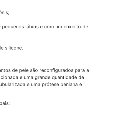
nis;
de pequenos lábios e com um enxerto de
e silicone.
ntos de pele são reconfigurados para a
eccionada e uma grande quantidade de
ubularizada e uma prótese peniana é
pais: