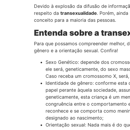
Devido à explosão da difusão de informação
respeito da
transexualidade
. Porém, aind
conceito para a maioria das pessoas.
Entenda sobre a transe
Para que possamos compreender melhor, da 
gênero e a orientação sexual. Confira!
Sexo Genético: depende dos cromosso
ele será, geneticamente, do sexo masc
Caso receba um cromossomo X, será, 
Identidade de gênero: conforme esta 
papel perante àquela sociedade, assu
geneticamente, esta criança é um me
congruência entre o comportamento e 
reconhece e se comporta como menina
designado ao nascimento;
Orientação sexual: Nada mais é do qu