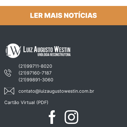
LER MAIS NOTÍCIAS
(21)99711-8020
(21)97160-7187
(21)99891-3060
contato@luizaugustowestin.com.br
Cartão Virtual (PDF)
Facebook
Instagram