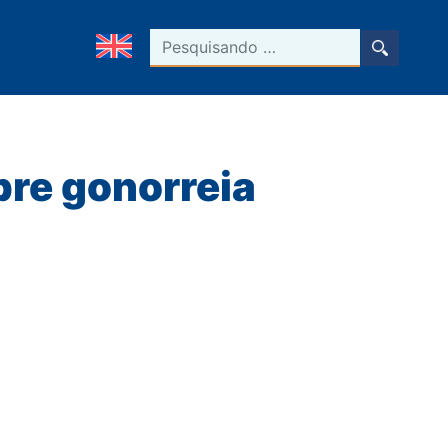
Pesquisar
bre gonorreia