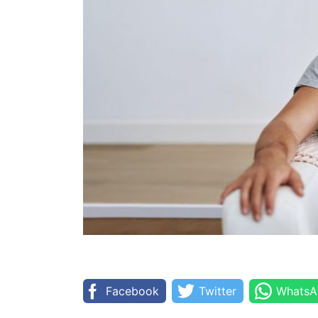
Facebook
Twitter
WhatsA