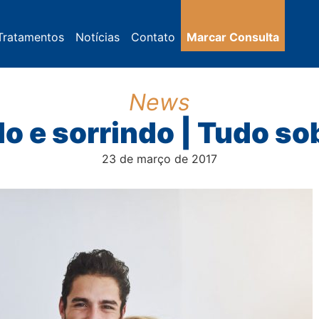
Tratamentos
Notícias
Contato
Marcar Consulta
News
o e sorrindo | Tudo so
23 de março de 2017