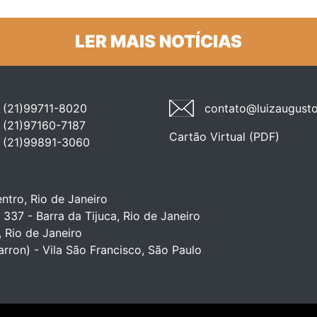
LER MAIS NOTÍCIAS
(21)99711-8020
contato@luizaugusto
(21)97160-7187
Cartão Virtual (PDF)
(21)99891-3060
ntro, Rio de Janeiro
 337 - Barra da Tijuca, Rio de Janeiro
, Rio de Janeiro
arron) - Vila São Francisco, São Paulo