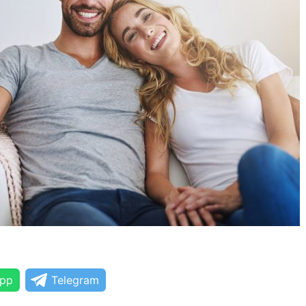
pp
Telegram