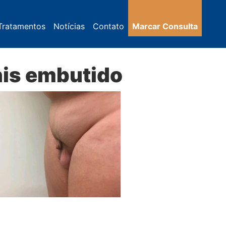
Tratamentos
Notícias
Contato
Marcar Consulta
nis embutido