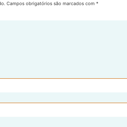
do.
Campos obrigatórios são marcados com
*