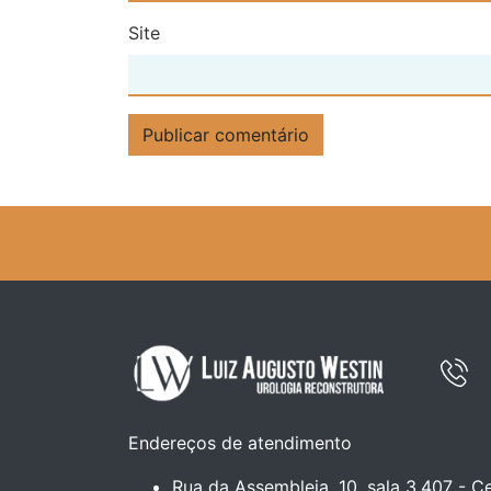
Site
Endereços de atendimento
Rua da Assembleia, 10, sala 3.407 - Ce