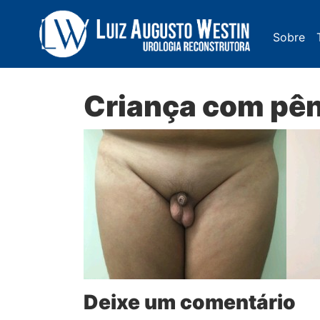
Sobre
Navegação Principal
Criança com pê
Deixe um comentário