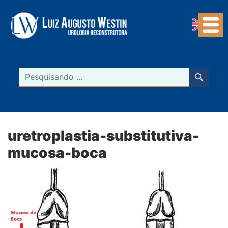
Navegação Principal
Pesquisar
uretroplastia-substitutiva-
mucosa-boca