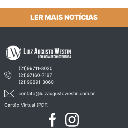
LER MAIS NOTÍCIAS
(21)99711-8020
(21)97160-7187
(21)99891-3060
contato@luizaugustowestin.com.br
Cartão Virtual (PDF)
Facebook
Instagram