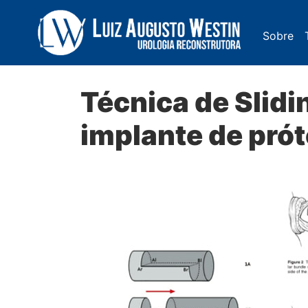
Sobre
Navegação Principal
Técnica de Slid
implante de pró