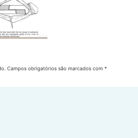
do.
Campos obrigatórios são marcados com
*