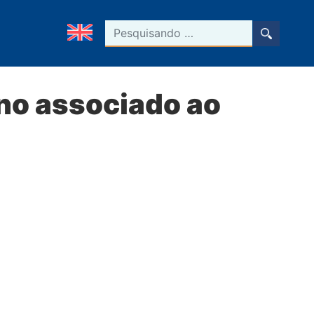
Pesquisar
no associado ao