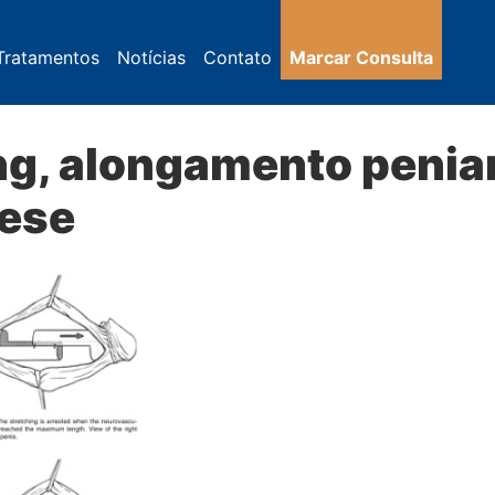
Tratamentos
Notícias
Contato
Marcar Consulta
ing, alongamento penia
tese