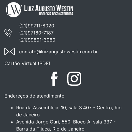
(21)99711-8020
(21)97160-7187
(21)99891-3060
contato@luizaugustowestin.com.br
Cartão Virtual (PDF)
Facebook
Instagram
Endereços de atendimento
Rua da Assembleia, 10, sala 3.407 - Centro, Rio
de Janeiro
Avenida Jorge Curi, 550, Bloco A, sala 337 -
Barra da Tijuca, Rio de Janeiro