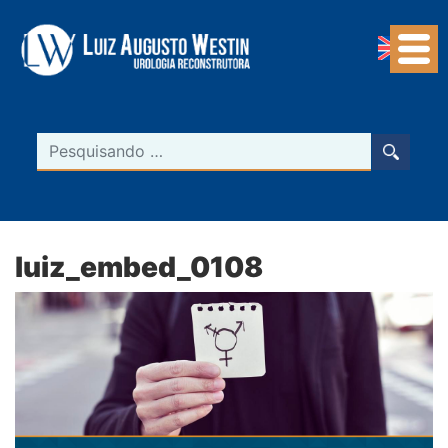
Navegação Principal
Pesquisar
luiz_embed_0108