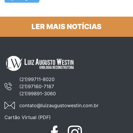
LER MAIS NOTÍCIAS
(21)99711-8020
(21)97160-7187
(21)99891-3060
contato@luizaugustowestin.com.br
Cartão Virtual (PDF)
Facebook
Instagram