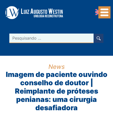
Navegação Principal
Pesquisar
News
Imagem de paciente ouvindo
conselho de doutor |
Reimplante de próteses
penianas: uma cirurgia
desafiadora