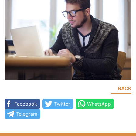
BACK
Facebook
Twitter
WhatsApp
Telegram