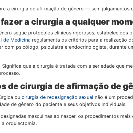
obre a cirurgia de afirmação de gênero — sem julgamentos o
fazer a cirurgia a qualquer mom
gênero segue protocolos clínicos rigorosos, estabelecidos 
l de Medicina
regulamenta os critérios para a realização 
 com psicólogo, psiquiatra e endocrinologista, durante u
. Significa que a cirurgia é tratada com a seriedade que m
processo.
os de cirurgia de afirmação de gê
rúrgica ou
cirurgia de redesignação sexual
não é um procedi
ade de gênero do paciente e seus objetivos individuais.
s designadas masculinas ao nascer, os procedimentos mais
e a orquiectomia.