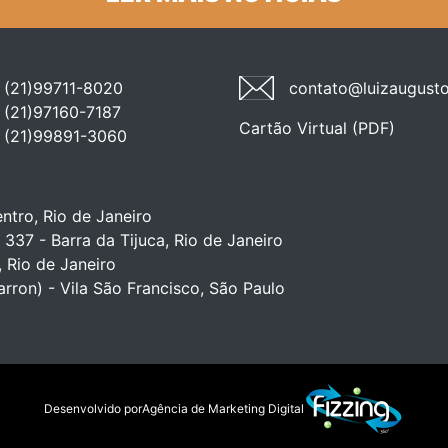
(21)99711-8020
contato@luizaugusto
(21)97160-7187
Cartão Virtual (PDF)
(21)99891-3060
ntro, Rio de Janeiro
 337 - Barra da Tijuca, Rio de Janeiro
, Rio de Janeiro
arron) - Vila São Francisco, São Paulo
Desenvolvido por
Agência de Marketing Digital