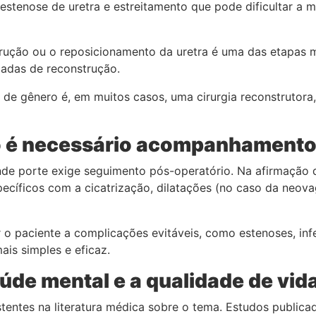
estenose de uretra e estreitamento que pode dificultar a 
nstrução ou o reposicionamento da uretra é uma das etapas
çadas de reconstrução.
 de gênero é, em muitos casos, uma cirurgia reconstrutora,
ão é necessário acompanhamento
ande porte exige seguimento pós-operatório. Na afirmação
ecíficos com a cicatrização, dilatações (no caso da neova
paciente a complicações evitáveis, como estenoses, infe
is simples e eficaz.
aúde mental e a qualidade de vida
tentes na literatura médica sobre o tema. Estudos publica