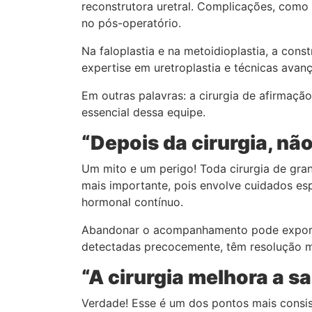
reconstrutora uretral. Complicações, como 
no pós-operatório.
Na faloplastia e na metoidioplastia, a co
expertise em uretroplastia e técnicas avan
Em outras palavras: a cirurgia de afirmação
essencial dessa equipe.
“Depois da cirurgia, n
Um mito e um perigo! Toda cirurgia de gr
mais importante, pois envolve cuidados esp
hormonal contínuo.
Abandonar o acompanhamento pode expor o 
detectadas precocemente, têm resolução ma
“A cirurgia melhora a s
Verdade! Esse é um dos pontos mais consis