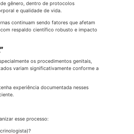
 de gênero, dentro de protocolos
poral e qualidade de vida.
ternas continuam sendo fatores que afetam
 com respaldo científico robusto e impacto
”
specialmente os procedimentos genitais,
ltados variam significativamente conforme a
e tenha experiência documentada nesses
iente.
anizar esse processo:
crinologista)?