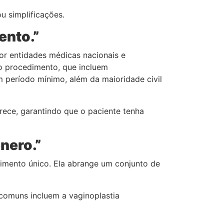
u simplificações.
ento.”
por entidades médicas nacionais e
do procedimento, que incluem
m período mínimo, além da maioridade civil
erece, garantindo que o paciente tenha
nero.”
mento único. Ela abrange um conjunto de
 comuns incluem a vaginoplastia