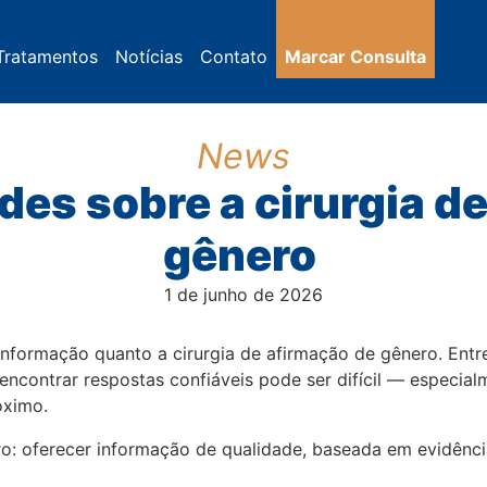
Tratamentos
Notícias
Contato
Marcar Consulta
News
des sobre a cirurgia d
gênero
1 de junho de 2026
nformação quanto a cirurgia de afirmação de gênero. Entre
, encontrar respostas confiáveis pode ser difícil — especi
óximo.
aro: oferecer informação de qualidade, baseada em evidênc