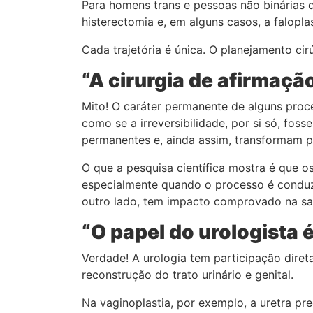
Para homens trans e pessoas não binárias d
histerectomia e, em alguns casos, a falopl
Cada trajetória é única. O planejamento cir
“A cirurgia de afirmação
Mito! O caráter permanente de alguns proc
como se a irreversibilidade, por si só, foss
permanentes e, ainda assim, transformam p
O que a pesquisa científica mostra é que o
especialmente quando o processo é conduz
outro lado, tem impacto comprovado na saú
“O papel do urologista 
Verdade! A urologia tem participação dire
reconstrução do trato urinário e genital.
Na vaginoplastia, por exemplo, a uretra pr