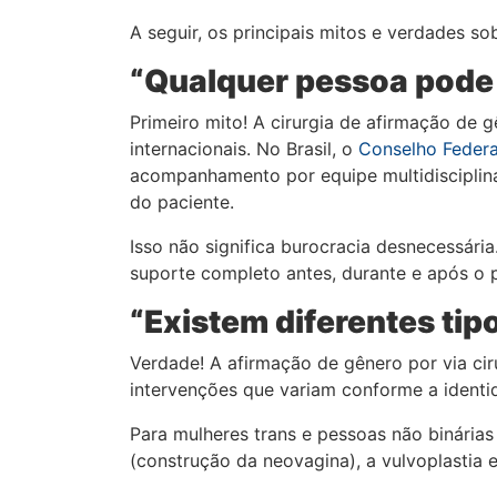
A seguir, os principais mitos e verdades s
“Qualquer pessoa pode 
Primeiro mito! A cirurgia de afirmação de 
internacionais. No Brasil, o
Conselho Federa
acompanhamento por equipe multidisciplinar
do paciente.
Isso não significa burocracia desnecessária
suporte completo antes, durante e após o 
“Existem diferentes tip
Verdade! A afirmação de gênero por via ci
intervenções que variam conforme a identid
Para mulheres trans e pessoas não binária
(construção da neovagina), a vulvoplastia 