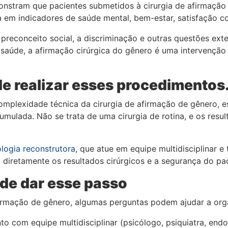
monstram que pacientes submetidos à cirurgia de afirmação
em indicadores de saúde mental, bem-estar, satisfação cor
O preconceito social, a discriminação e outras questões ex
 saúde, a afirmação cirúrgica do gênero é uma intervenção
e realizar esses procedimentos.
omplexidade técnica da cirurgia de afirmação de gênero, e
umulada. Não se trata de uma cirurgia de rotina, e os resu
ologia reconstrutora
, que atue em equipe multidisciplinar 
diretamente os resultados cirúrgicos e a segurança do pac
 de dar esse passo
firmação de gênero, algumas perguntas podem ajudar a org
 com equipe multidisciplinar (psicólogo, psiquiatra, endo