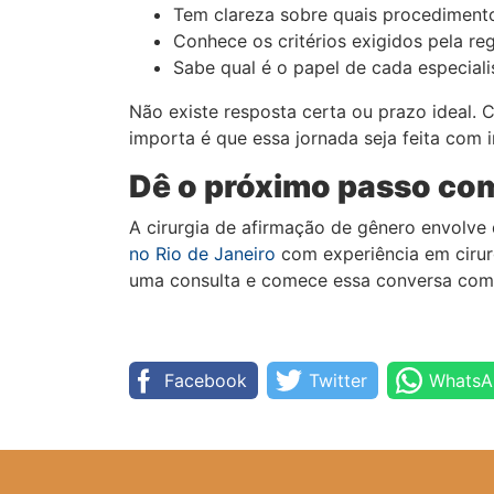
Tem clareza sobre quais procedimento
Conhece os critérios exigidos pela re
Sabe qual é o papel de cada especiali
Não existe resposta certa ou prazo ideal.
importa é que essa jornada seja feita com 
Dê o próximo passo co
A cirurgia de afirmação de gênero envolv
no Rio de Janeiro
com experiência em cirurg
uma consulta e comece essa conversa com
Facebook
Twitter
WhatsA