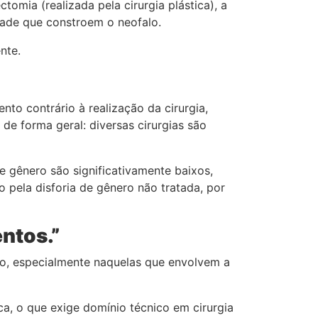
omia (realizada pela cirurgia plástica), a
idade que constroem o neofalo.
nte.
o contrário à realização da cirurgia,
 de forma geral: diversas cirurgias são
e gênero são significativamente baixos,
ela disforia de gênero não tratada, por
entos.”
ro, especialmente naquelas que envolvem a
ca, o que exige domínio técnico em cirurgia