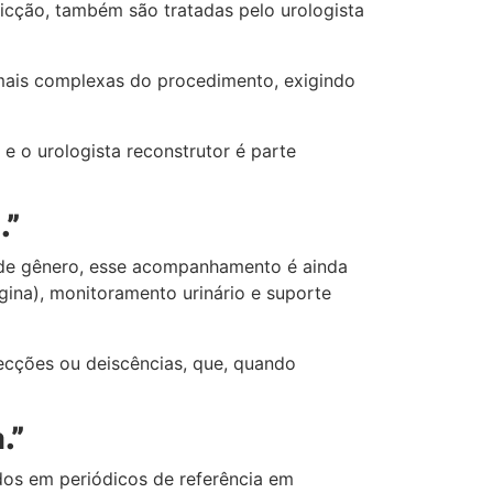
micção, também são tratadas pelo urologista
 mais complexas do procedimento, exigindo
 e o urologista reconstrutor é parte
.”
 de gênero, esse acompanhamento é ainda
gina), monitoramento urinário e suporte
cções ou deiscências, que, quando
.”
dos em periódicos de referência em