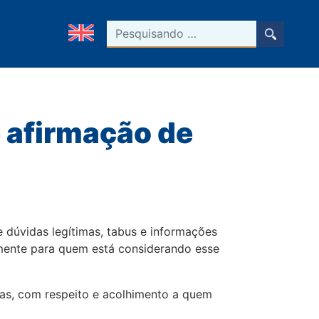
Pesquisar
e afirmação de
 dúvidas legítimas, tabus e informações
almente para quem está considerando esse
ias, com respeito e acolhimento a quem