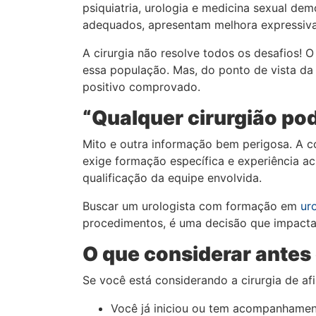
psiquiatria, urologia e medicina sexual de
adequados, apresentam melhora expressiva 
A cirurgia não resolve todos os desafios! 
essa população. Mas, do ponto de vista da
positivo comprovado.
“Qualquer cirurgião pod
Mito e outra informação bem perigosa. A c
exige formação específica e experiência ac
qualificação da equipe envolvida.
Buscar um urologista com formação em
ur
procedimentos, é uma decisão que impacta 
O que considerar antes
Se você está considerando a cirurgia de a
Você já iniciou ou tem acompanhamento