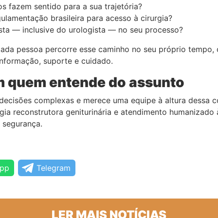
s fazem sentido para a sua trajetória?
gulamentação brasileira para acesso à cirurgia?
sta — inclusive do urologista — no seu processo?
 Cada pessoa percorre esse caminho no seu próprio tempo,
informação, suporte e cuidado.
m quem entende do assunto
e decisões complexas e merece uma equipe à altura dessa
ia reconstrutora geniturinária e atendimento humanizado 
 segurança.
pp
Telegram
LER MAIS NOTÍCIAS