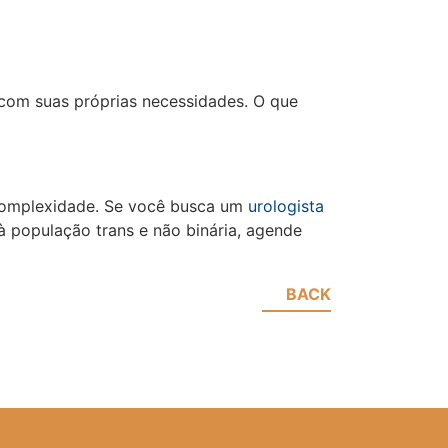
 com suas próprias necessidades. O que
 complexidade. Se você busca um
urologista
à população trans e não binária, agende
BACK