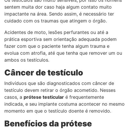
Os testículos são muito sensíveis, por isso os homens
sentem muita dor caso haja algum contato muito
impactante na área. Sendo assim, é necessário ter
cuidado com os traumas que atingem o órgão.
Acidentes de moto, lesões perfurantes ou até a
prática esportiva sem orientação adequada podem
fazer com que o paciente tenha algum trauma e
evolua com atrofia, até que tenha que remover um ou
ambos os testículos.
Câncer de testículo
Indivíduos que são diagnosticados com câncer de
testículo devem retirar o órgão acometido. Nesses
casos, a
prótese testicular
é frequentemente
indicada, e seu implante costuma acontecer no mesmo
momento em que o testículo doente é removido.
Benefícios da prótese