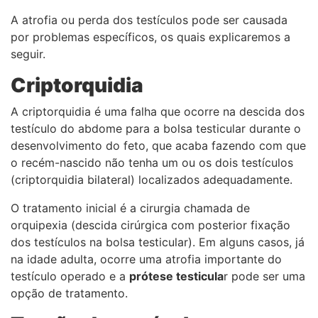
A atrofia ou perda dos testículos pode ser causada
por problemas específicos, os quais explicaremos a
seguir.
Criptorquidia
A criptorquidia é uma falha que ocorre na descida dos
testículo do abdome para a bolsa testicular durante o
desenvolvimento do feto, que acaba fazendo com que
o recém-nascido não tenha um ou os dois testículos
(criptorquidia bilateral) localizados adequadamente.
O tratamento inicial é a cirurgia chamada de
orquipexia (descida cirúrgica com posterior fixação
dos testículos na bolsa testicular). Em alguns casos, já
na idade adulta, ocorre uma atrofia importante do
testículo operado e a
prótese testicula
r pode ser uma
opção de tratamento.