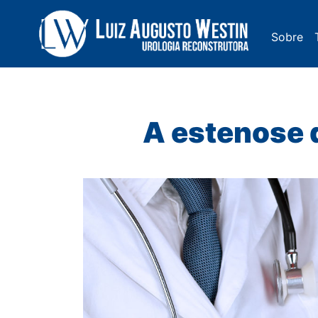
Sobre
Navegação Principal
A estenose d