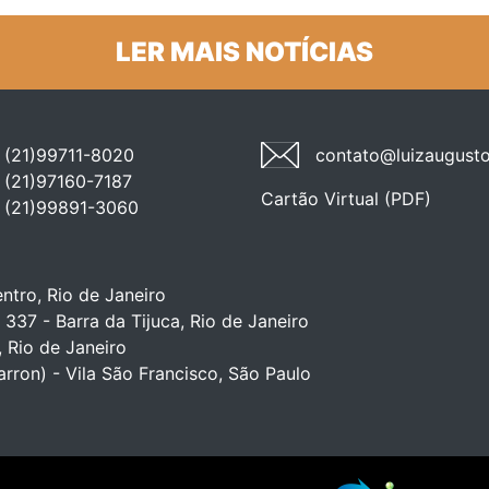
LER MAIS NOTÍCIAS
(21)99711-8020
contato@luizaugusto
(21)97160-7187
Cartão Virtual (PDF)
(21)99891-3060
ntro, Rio de Janeiro
 337 - Barra da Tijuca, Rio de Janeiro
, Rio de Janeiro
arron) - Vila São Francisco, São Paulo