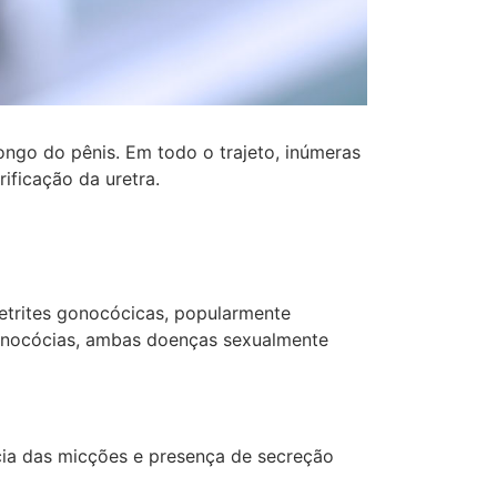
ngo do pênis. Em todo o trajeto, inúmeras
ificação da uretra.
retrites gonocócicas, popularmente
 gonocócias, ambas doenças sexualmente
ncia das micções e presença de secreção