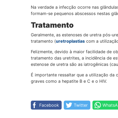
Na verdade a infecção ocorre nas glândulas
formam-se pequenos abscessos nestas glând
Tratamento
Geralmente, as estenoses de uretra pós-ure
tratamento (
uretroplastias
com a utilização
Felizmente, devido à maior facilidade de o
tratamento das uretrites, a incidência de e
estenose de uretra são as iatrogênicas (cau
É importante ressaltar que a utilização da
graves como a hepatite B e C e o HIV.
Facebook
Twitter
WhatsA