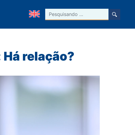
Pesquisar
: Há relação?