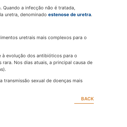
a. Quando a infecção não é tratada,
 da uretra, denominado
estenose de uretra
.
dimentos uretrais mais complexos para o
e à evolução dos antibióticos para o
 rara. Nos dias atuais, a principal causa de
s).
r a transmissão sexual de doenças mais
BACK