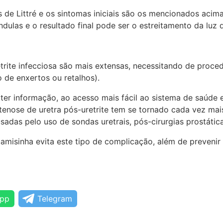
 de Littré e os sintomas iniciais são os mencionados acim
ulas e o resultado final pode ser o estreitamento da luz
trite infecciosa são mais extensas, necessitando de proce
 de enxertos ou retalhos).
bter informação, ao acesso mais fácil ao sistema de saúde 
stenose de uretra pós-uretrite tem se tornado cada vez mais
sadas pelo uso de sondas uretrais, pós-cirurgias prostática
 camisinha evita este tipo de complicação, além de preveni
pp
Telegram