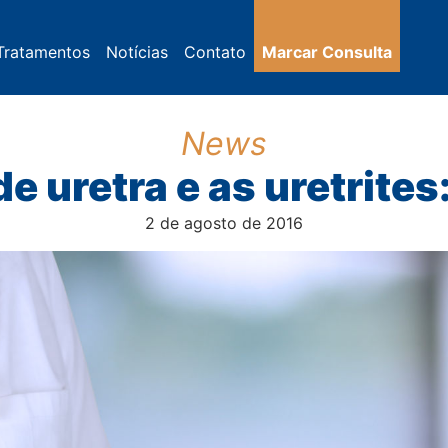
Tratamentos
Notícias
Contato
Marcar Consulta
News
e uretra e as uretrites
2 de agosto de 2016