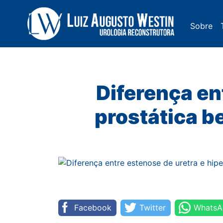
Sobre
Navegação Principal
Diferença en
prostática 
Facebook
Twitter
WhatsA