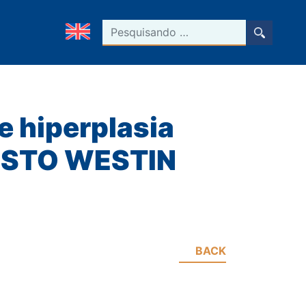
Pesquisar
e hiperplasia
GUSTO WESTIN
BACK