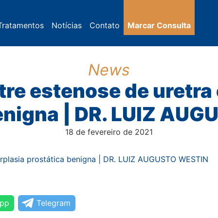
Tratamentos
Notícias
Contato
Marcar Consulta
News
tre estenose de uretra 
benigna | DR. LUIZ AU
18 de fevereiro de 2021
pp
Telegram