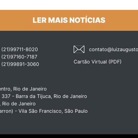
LER MAIS NOTÍCIAS
(21)99711-8020
contato@luizaugusto
(21)97160-7187
Cartão Virtual (PDF)
(21)99891-3060
ntro, Rio de Janeiro
 337 - Barra da Tijuca, Rio de Janeiro
, Rio de Janeiro
arron) - Vila São Francisco, São Paulo