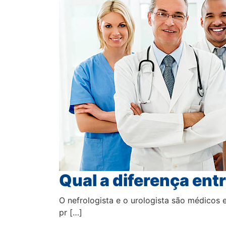
Qual a diferença entr
O nefrologista e o urologista são médicos 
pr […]