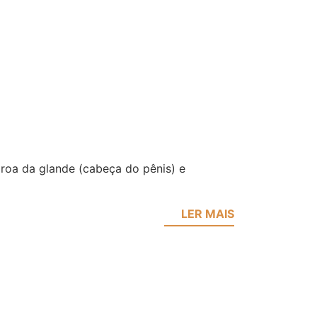
roa da glande (cabeça do pênis) e
LER MAIS