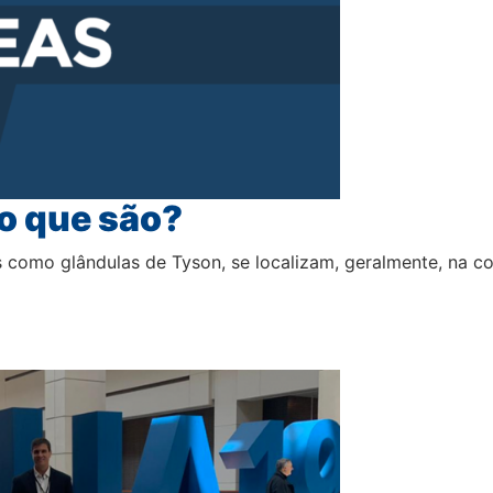
 o que são?
como glândulas de Tyson, se localizam, geralmente, na co