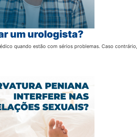
r um urologista?
ico quando estão com sérios problemas. Caso contrário, el