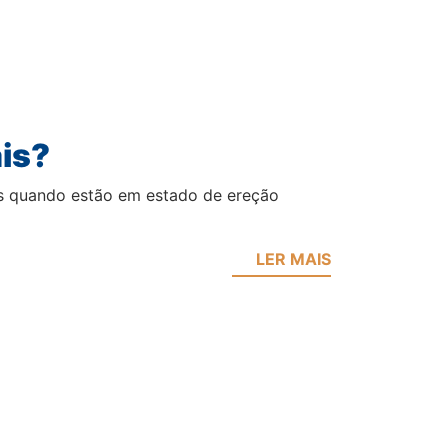
ais?
s quando estão em estado de ereção
LER MAIS