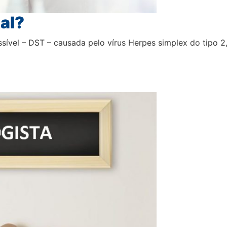
al?
ível – DST – causada pelo vírus Herpes simplex do tipo 2