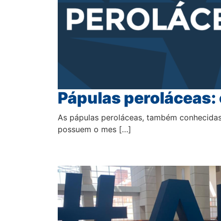
Pápulas peroláceas:
As pápulas peroláceas, também conhecidas 
possuem o mes […]