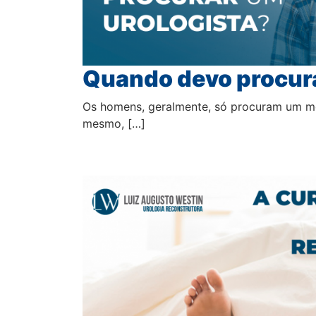
Quando devo procura
Os homens, geralmente, só procuram um méd
mesmo, […]